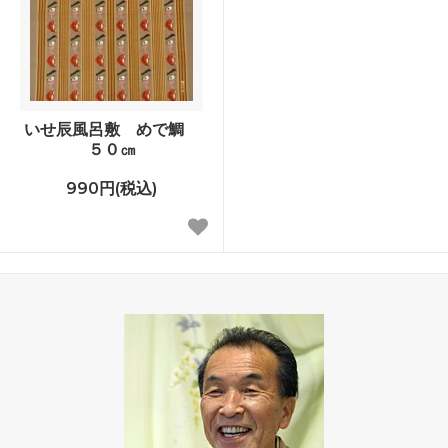
いせ辰風呂敷 めで鯛
５０㎝
990円(税込)