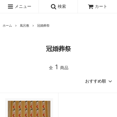
メニュー
検索
カート
ホーム
風呂敷
冠婚葬祭
冠婚葬祭
1
全
商品