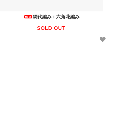
網代編み＋六角花編み
SOLD OUT