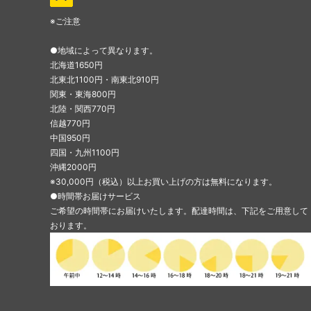
※ご注意
●地域によって異なります。
北海道1650円
北東北1100円・南東北910円
関東・東海800円
北陸・関西770円
信越770円
中国950円
四国・九州1100円
沖縄2000円
※30,000円（税込）以上お買い上げの方は無料になります。
●時間帯お届けサービス
ご希望の時間帯にお届けいたします。配達時間は、下記をご用意して
おります。