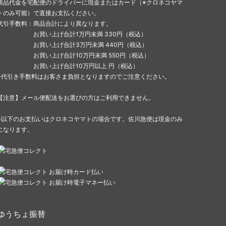
商品代金を宅配便のドライバーに現金またはカード（※クロネコヤマ
トのみ可能）で直接お支払ください。
代引手数料：商品合計により異なります。
お買い上げ合計1万円未満 330円（税込）
お買い上げ合計3万円未満 440円（税込）
お買い上げ合計10万円未満 550円（税込）
お買い上げ合計10万円以上 円（税込）
※代引き手数料はお客さま負担となりますのでご注意ください。
【注意】メール便配送をお選びの方はご利用できません。
※以下のお支払いはクロネコヤマトの場合です。佐川急便は現金のみ
になります。
ゆうちょ振替