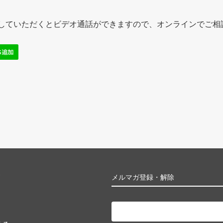
追加していただくとビデオ通話ができますので、オンラインでご相
ト
メルマガ登録・解除