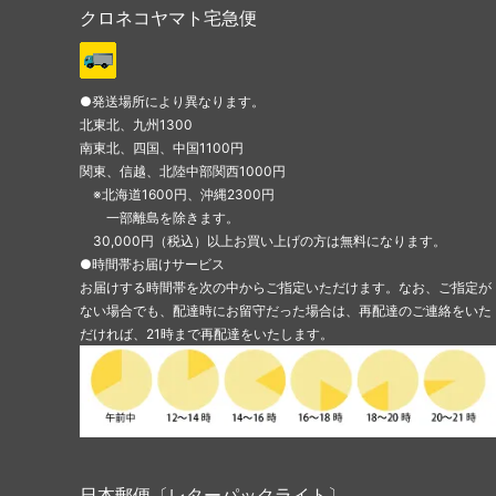
クロネコヤマト宅急便
●発送場所により異なります。
北東北、九州1300
南東北、四国、中国1100円
関東、信越、北陸中部関西1000円
※北海道1600円、沖縄2300円
一部離島を除きます。
30,000円（税込）以上お買い上げの方は無料になります。
●時間帯お届けサービス
お届けする時間帯を次の中からご指定いただけます。なお、ご指定が
ない場合でも、配達時にお留守だった場合は、再配達のご連絡をいた
だければ、21時まで再配達をいたします。
日本郵便〔レターパックライト〕