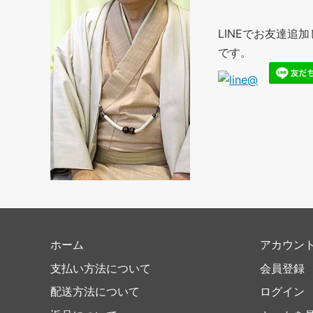
LINEでお友達
です。
ホーム
アカウン
支払い方法について
会員登録
配送方法について
ログイン