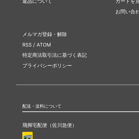
返品について
カートを
お問い合
メルマガ登録・解除
RSS
/
ATOM
特定商法取引法に基づく表記
プライバシーポリシー
配送・送料について
飛脚宅配便（佐川急便）