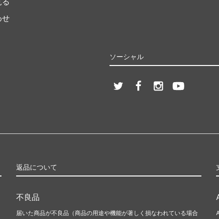
見る
わせ
ソーシャル
返品について
不良品
届いた商品が不良品（商品の用途や機能が著しく損なわれている場合