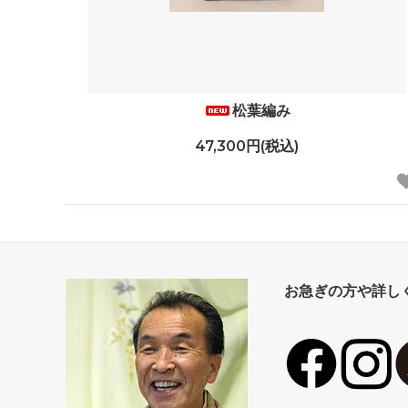
松葉編み
47,300円(税込)
お急ぎの方や詳し