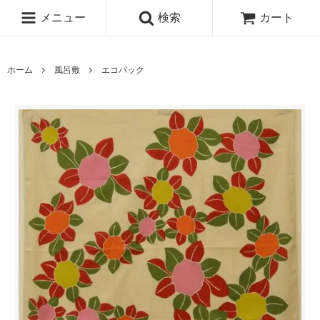
メニュー
検索
カート
ホーム
風呂敷
エコバック