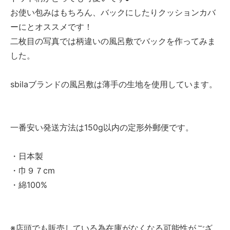
お使い包みはもちろん、バックにしたりクッションカバ
ーにとオススメです！
二枚目の写真では柄違いの風呂敷でバックを作ってみま
した。
sbilaブランドの風呂敷は薄手の生地を使用しています。
一番安い発送方法は150g以内の定形外郵便です。
・日本製
・巾９７cm
・綿100%
※店頭でも販売している為在庫がなくなる可能性がござ