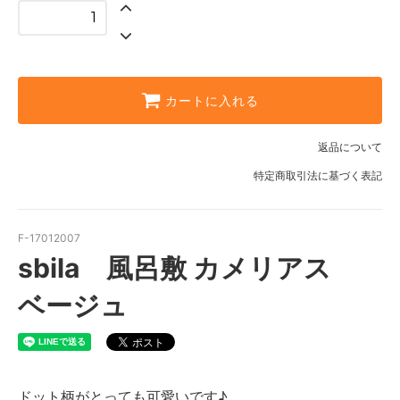
カートに入れる
返品について
特定商取引法に基づく表記
F-17012007
sbila 風呂敷 カメリアス
ベージュ
ドット柄がとっても可愛いです♪