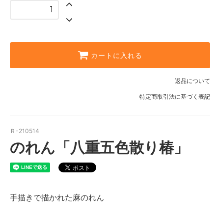
カートに入れる
返品について
特定商取引法に基づく表記
Ｒ-210514
のれん「八重五色散り椿」
手描きで描かれた麻のれん