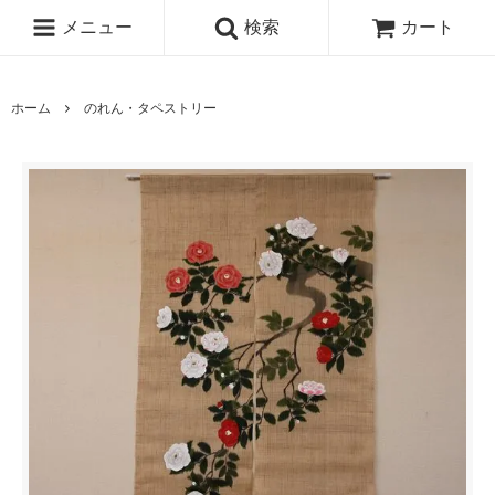
メニュー
検索
カート
ホーム
のれん・タペストリー