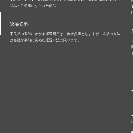
商品・ご使用になられた商品
返品送料
不良品の返品にかかる運送費用は、弊社負担としますが、返品の方法
は当社が事前に認めた運送方法に限ります。