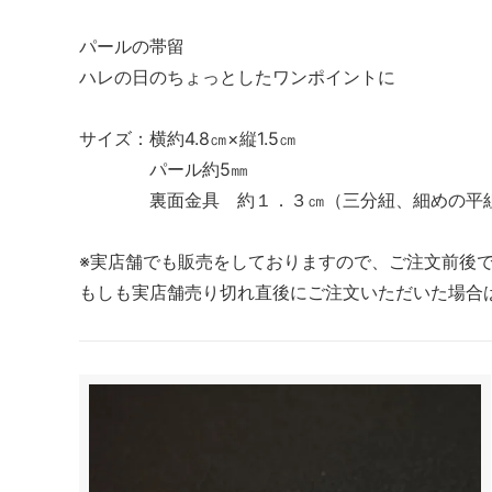
パールの帯留
ハレの日のちょっとしたワンポイントに
サイズ：横約4.8㎝×縦1.5㎝
パール約5㎜
裏面金具 約１．３㎝（三分紐、細めの平組帯
※実店舗でも販売をしておりますので、ご注文前後
もしも実店舗売り切れ直後にご注文いただいた場合