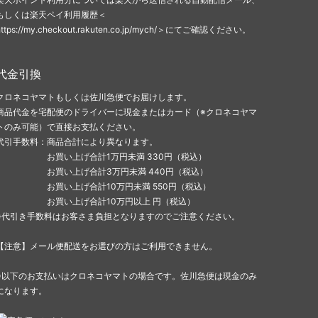
もしくは楽天ペイ利用履歴＜
https://my.checkout.rakuten.co.jp/mych/＞にてご確認ください。
代金引換
クロネコヤマトもしくは佐川急便でお届けします。
商品代金を宅配便のドライバーに現金またはカード（※クロネコヤマ
トのみ可能）で直接お支払ください。
代引手数料：商品合計により異なります。
お買い上げ合計1万円未満 330円（税込）
お買い上げ合計3万円未満 440円（税込）
お買い上げ合計10万円未満 550円（税込）
お買い上げ合計10万円以上 円（税込）
※代引き手数料はお客さま負担となりますのでご注意ください。
【注意】メール便配送をお選びの方はご利用できません。
※以下のお支払いはクロネコヤマトの場合です。佐川急便は現金のみ
になります。