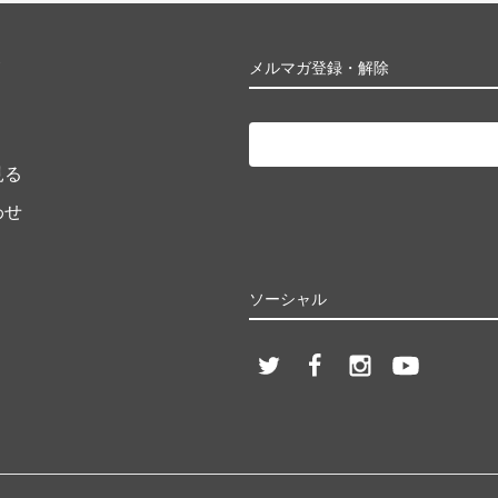
ト
メルマガ登録・解除
見る
わせ
ソーシャル