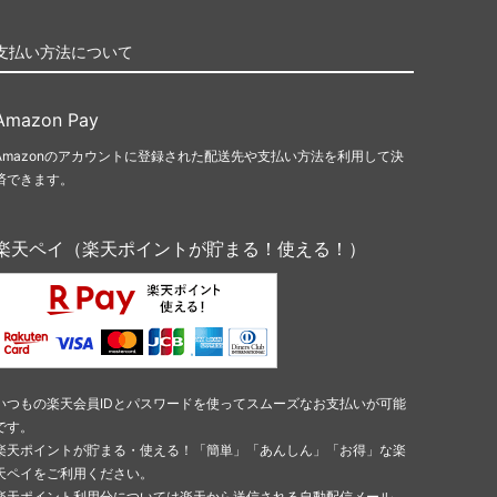
支払い方法について
Amazon Pay
Amazonのアカウントに登録された配送先や支払い方法を利用して決
済できます。
楽天ペイ（楽天ポイントが貯まる！使える！）
いつもの楽天会員IDとパスワードを使ってスムーズなお支払いが可能
です。
楽天ポイントが貯まる・使える！「簡単」「あんしん」「お得」な楽
天ペイをご利用ください。
楽天ポイント利用分については楽天から送信される自動配信メール、