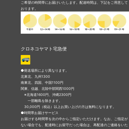
ご希望の時間帯にお届けいたします。配達時間は、下記をご用意して
おります。
クロネコヤマト宅急便
●発送場所により異なります。
北東北、九州1300
南東北、四国、中国1100円
関東、信越、北陸中部関西1000円
※北海道1600円、沖縄2300円
一部離島を除きます。
30,000円（税込）以上お買い上げの方は無料になります。
●時間帯お届けサービス
お届けする時間帯を次の中からご指定いただけます。なお、ご指定が
ない場合でも、配達時にお留守だった場合は、再配達のご連絡をいた