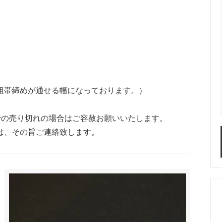
締めが通せる幅になっております。）
での売り切れの場合はご容赦お願いいたします。
は、その旨ご連絡致します。