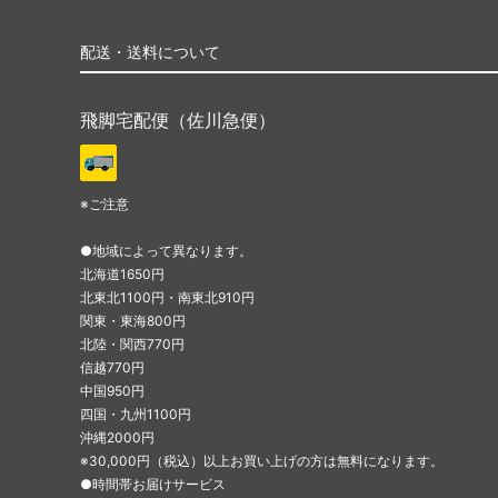
配送・送料について
飛脚宅配便（佐川急便）
※ご注意
●地域によって異なります。
北海道1650円
北東北1100円・南東北910円
関東・東海800円
北陸・関西770円
信越770円
中国950円
四国・九州1100円
沖縄2000円
※30,000円（税込）以上お買い上げの方は無料になります。
●時間帯お届けサービス