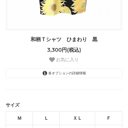
和柄Ｔシャツ ひまわり 黒
3,300円(税込)
お気に入り
各オプションの詳細情報
Ｍ
Ｌ
ＸＬ
サイズ
Ｆ
Ｍ
Ｌ
ＸＬ
Ｆ