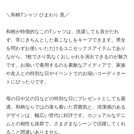
＼和柄Tシャツ ひまわり 黒／
和柄が特徴的なこのTシャツは、洗濯しても首がだれ
ず、常にきちんとした着こなしをキープできます。男女
を問わずお使いいただけるユニセックスアイテムであり
ながら、1枚でさり気なくおしゃれを演出できるのが魅力
です。お揃いで着用するのも素敵なアイディアで、家族
や友人との特別な日やイベントでのお揃いコーディネー
トにぴったりです。
母の日や父の日などの特別な日にプレゼントとしても最
適。和柄ならではの落ち着いた雰囲気と、清潔感のある
デザインは、幅広い世代に好評です。カジュアルなデニ
ムとの相性も抜群で、さまざまなシーンで活躍してくれ
ること間違いありません。