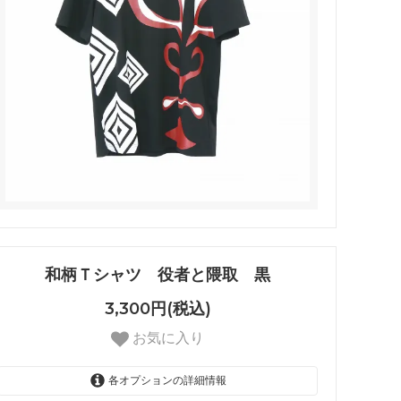
和柄Ｔシャツ 役者と隈取 黒
3,300円(税込)
お気に入り
各オプションの詳細情報