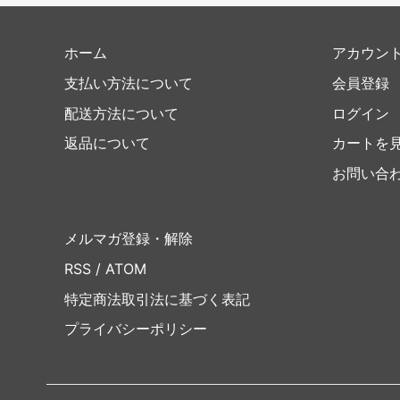
ホーム
アカウン
支払い方法について
会員登録
配送方法について
ログイン
返品について
カートを
お問い合
メルマガ登録・解除
RSS
/
ATOM
特定商法取引法に基づく表記
プライバシーポリシー