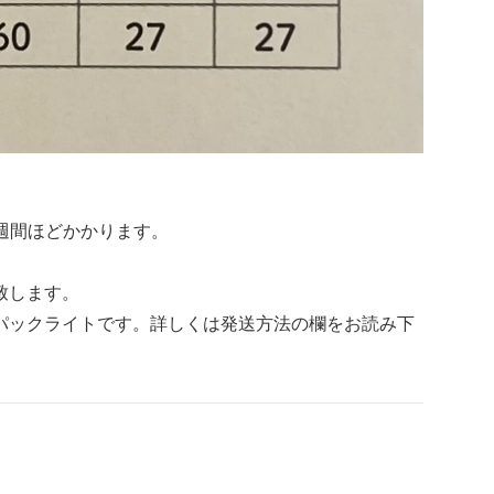
週間ほどかかります。
致します。
パックライトです。詳しくは発送方法の欄をお読み下