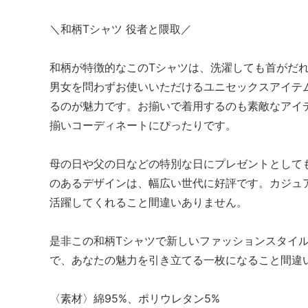
＼和柄Tシャツ 役者と隈取／
和柄が特徴的なこのTシャツは、洗濯しても首がだ
男女を問わずお使いいただけるユニセックスアイテ
るのが魅力です。お揃いで着用するのも素敵なアイ
揃いコーディネートにぴったりです。
母の日や父の日などの特別な日にプレゼントとして
のあるデザインは、幅広い世代に好評です。カジュ
活躍してくれること間違いありません。
是非この和柄Tシャツで新しいファッションスタイ
で、あなたの魅力を引き立てる一枚になること間違
〈素材〉綿95%、ポリウレタン5%