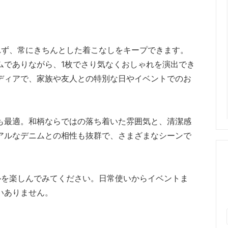
れず、常にきちんとした着こなしをキープできます。
ムでありながら、1枚でさり気なくおしゃれを演出でき
ディアで、家族や友人との特別な日やイベントでのお
も最適。和柄ならではの落ち着いた雰囲気と、清潔感
アルなデニムとの相性も抜群で、さまざまなシーンで
ルを楽しんでみてください。日常使いからイベントま
いありません。