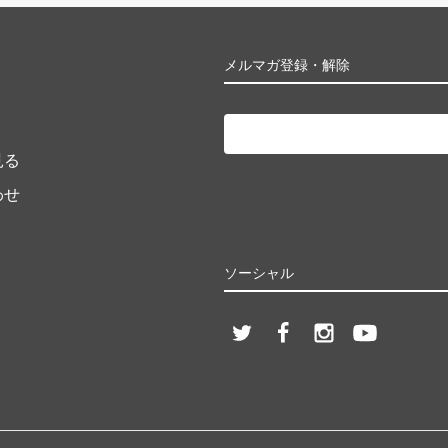
ト
メルマガ登録・解除
見る
わせ
ソーシャル