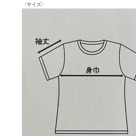
〈サイズ〉