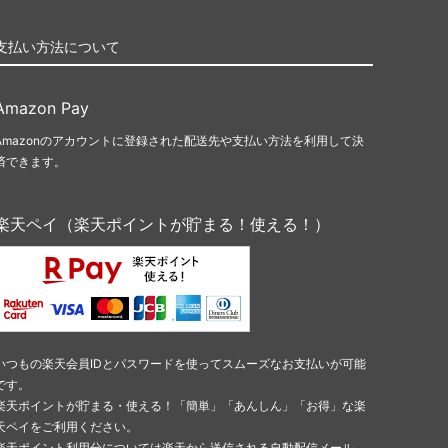
支払い方法について
Amazon Pay
Amazonのアカウントに登録された配送先や支払い方法を利用して決
済できます。
楽天ペイ（楽天ポイントが貯まる！使える！）
いつもの楽天会員IDとパスワードを使ってスムーズなお支払いが可能
です。
楽天ポイントが貯まる・使える！「簡単」「あんしん」「お得」な楽
天ペイをご利用ください。
楽天ポイント利用分については楽天から送信される自動配信メール、