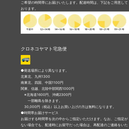
ご希望の時間帯にお届けいたします。配達時間は、下記をご用意して
おります。
クロネコヤマト宅急便
●発送場所により異なります。
北東北、九州1300
南東北、四国、中国1100円
関東、信越、北陸中部関西1000円
※北海道1600円、沖縄2300円
一部離島を除きます。
30,000円（税込）以上お買い上げの方は無料になります。
●時間帯お届けサービス
お届けする時間帯を次の中からご指定いただけます。なお、ご指定が
ない場合でも、配達時にお留守だった場合は、再配達のご連絡をいた