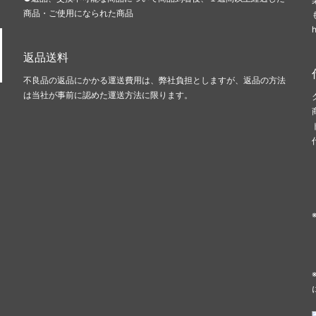
商品・ご使用になられた商品
返品送料
不良品の返品にかかる運送費用は、弊社負担としますが、返品の方法
は当社が事前に認めた運送方法に限ります。