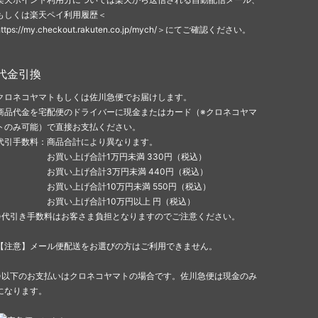
もしくは楽天ペイ利用履歴＜
https://my.checkout.rakuten.co.jp/mych/＞にてご確認ください。
代金引換
クロネコヤマトもしくは佐川急便でお届けします。
商品代金を宅配便のドライバーに現金またはカード（※クロネコヤマ
トのみ可能）で直接お支払ください。
代引手数料：商品合計により異なります。
お買い上げ合計1万円未満 330円（税込）
お買い上げ合計3万円未満 440円（税込）
お買い上げ合計10万円未満 550円（税込）
お買い上げ合計10万円以上 円（税込）
※代引き手数料はお客さま負担となりますのでご注意ください。
【注意】メール便配送をお選びの方はご利用できません。
※以下のお支払いはクロネコヤマトの場合です。佐川急便は現金のみ
になります。