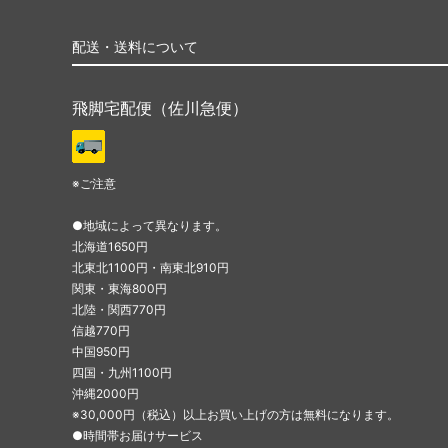
配送・送料について
飛脚宅配便（佐川急便）
※ご注意
●地域によって異なります。
北海道1650円
北東北1100円・南東北910円
関東・東海800円
北陸・関西770円
信越770円
中国950円
四国・九州1100円
沖縄2000円
※30,000円（税込）以上お買い上げの方は無料になります。
●時間帯お届けサービス