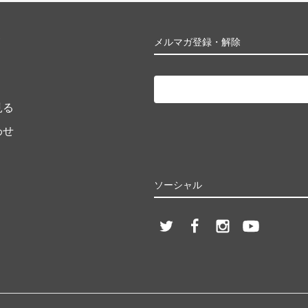
ト
メルマガ登録・解除
見る
わせ
ソーシャル