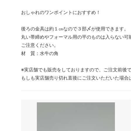
おしゃれのワンポイントにおすすめ！
後ろの金具は約１㎝なので３部〆が使用できます。
丸い帯締めやフォーマル用の平のものは入らない可
ご注意ください。
材 質：水牛の角
※実店舗でも販売をしておりますので、ご注文前後
もしも実店舗売り切れ直後にご注文いただいた場合