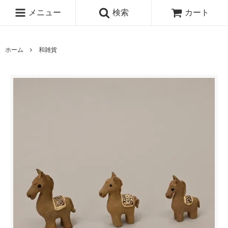
メニュー
検索
カート
ホーム
和雑貨