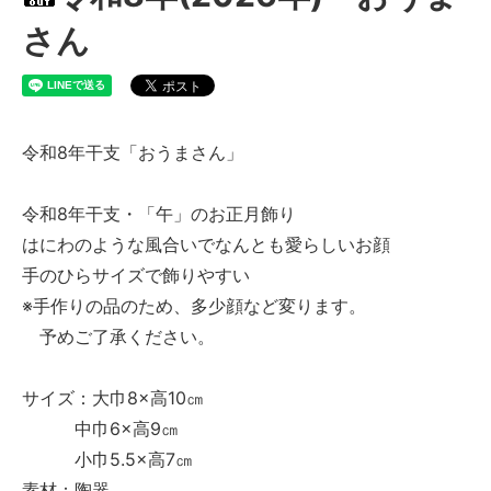
さん
令和8年干支「おうまさん」
令和8年干支・「午」のお正月飾り
はにわのような風合いでなんとも愛らしいお顔
手のひらサイズで飾りやすい
※手作りの品のため、多少顔など変ります。
予めご了承ください。
サイズ：大巾8×高10㎝
中巾6×高9㎝
小巾5.5×高7㎝
素材：陶器