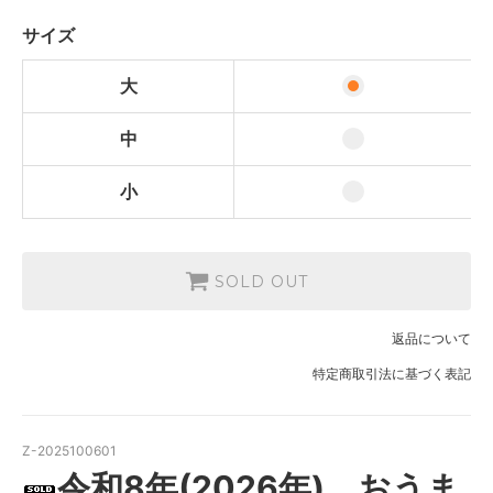
中
1,650円(税込)
サイズ
小
1,100円(税込)
大
中
小
SOLD OUT
返品について
特定商取引法に基づく表記
Z-2025100601
令和8年(2026年) おうま