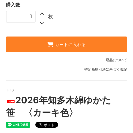
購入数
枚
カートに入れる
返品について
特定商取引法に基づく表記
T-16
2026年知多木綿ゆかた
笹 〈カーキ色〉