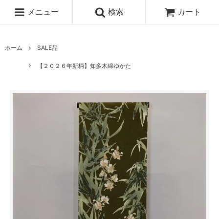
メニュー
検索
カート
ホーム
SALE品
【２０２６年新柄】知多木綿ゆかた