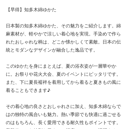
【早得】知多木綿ゆかた
日本製の知多木綿ゆかた、その魅力をご紹介します。綿
麻素材が、軽やかで涼しい着心地を実現。手染めで作ら
れたおしゃれな柄は、どこか懐かしくて素敵。日本の伝
統とモダンなデザインが融合した逸品です。
このゆかたを身にまとえば、夏の浴衣姿が一層華やか
に。お祭りや花火大会、夏のイベントにピッタリです。
また、下に夏長襦袢を着用してから着ると夏きもの風に
着ることもできます♪
その着心地の良さとおしゃれさに加え、知多木綿ならで
はの独特の風合いも魅力。熱い季節でも快適に過ごせる
のはもちろん、長く愛用できる耐久性もポイントです。