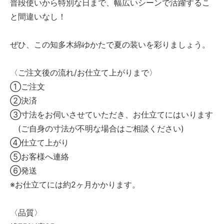
普段使いから特別な日まで、幅広いシーンで活躍するこ
と間違いなし！
ぜひ、この知多木綿ゆかたで夏の装いを彩りましょう。
〈ご注文後の流れ/お仕立て上がりまで〉
➀ご注文
②決済
③寸法をお伺いさせていただき、お仕立てにはいります
(ご自身の寸法が不明な場合はご相談ください)
④仕立て上がり
⑤お客様へ連絡
⑥発送
※お仕立てには約2ヶ月かかります。
〈品質〉