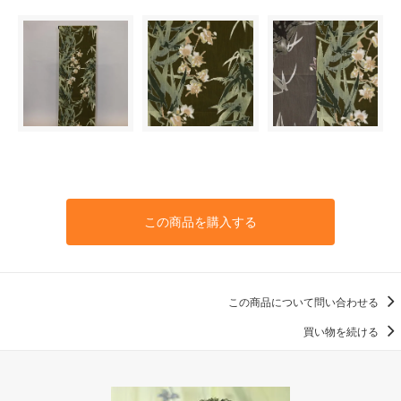
この商品を購入する
この商品について問い合わせる
買い物を続ける