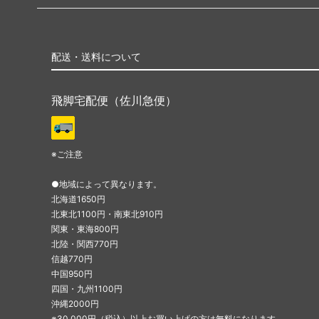
配送・送料について
飛脚宅配便（佐川急便）
※ご注意
●地域によって異なります。
北海道1650円
北東北1100円・南東北910円
関東・東海800円
北陸・関西770円
信越770円
中国950円
四国・九州1100円
沖縄2000円
※30,000円（税込）以上お買い上げの方は無料になります。