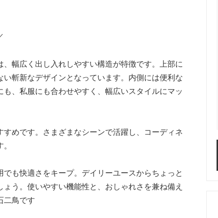
／
は、幅広く出し入れしやすい構造が特徴です。上部に
ない斬新なデザインとなっています。内側には便利な
にも、私服にも合わせやすく、幅広いスタイルにマッ
すすめです。さまざまなシーンで活躍し、コーディネ
す。
用でも快適さをキープ。デイリーユースからちょっと
しょう。使いやすい機能性と、おしゃれさを兼ね備え
石二鳥です