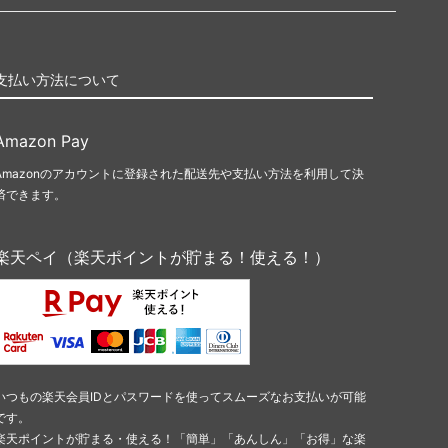
支払い方法について
Amazon Pay
Amazonのアカウントに登録された配送先や支払い方法を利用して決
済できます。
楽天ペイ（楽天ポイントが貯まる！使える！）
いつもの楽天会員IDとパスワードを使ってスムーズなお支払いが可能
です。
楽天ポイントが貯まる・使える！「簡単」「あんしん」「お得」な楽