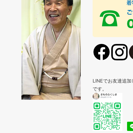
LINEでお友達
です。