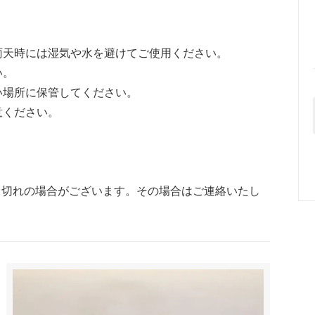
雨天時には湿気や水を避けてご使用ください。
い。
い場所に保管してください。
意ください。
り切れの場合がございます。その場合はご連絡いたし