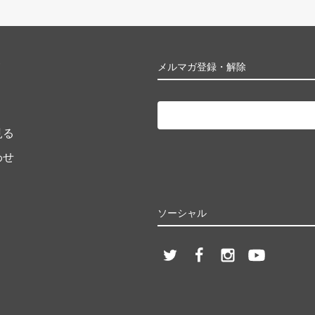
ト
メルマガ登録・解除
見る
わせ
ソーシャル