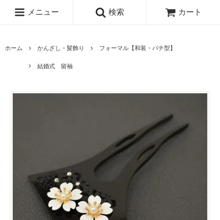
メニュー
検索
カート
ホーム
かんざし・髪飾り
フォーマル【和装・バチ型】
結婚式 留袖