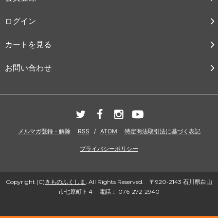
ログイン
カートを見る
お問い合わせ
メルマガ登録・解除
RSS
/
ATOM
特定商法取引法に基づく表記
プライバシーポリシー
Copyright (C)
きものふくしま
. All Rights Reserved. 〒920-2143 石川県白山
市七原町ト４ 電話： 076-272-2940